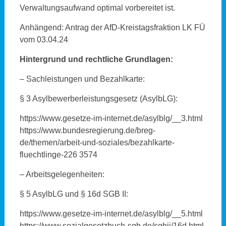
Verwaltungsaufwand optimal vorbereitet ist.
Anhängend: Antrag der AfD-Kreistagsfraktion LK FÜ
vom 03.04.24
Hintergrund und rechtliche Grundlagen:
– Sachleistungen und Bezahlkarte:
§ 3 Asylbewerberleistungsgesetz (AsylbLG):
https://www.gesetze-im-internet.de/asylblg/__3.html
https://www.bundesregierung.de/breg-
de/themen/arbeit-und-soziales/bezahlkarte-
fluechtlinge-226 3574
– Arbeitsgelegenheiten:
§ 5 AsylbLG und § 16d SGB II:
https://www.gesetze-im-internet.de/asylblg/__5.html
https://www.sozialgesetzbuch-sgb.de/sgbii/16d.html