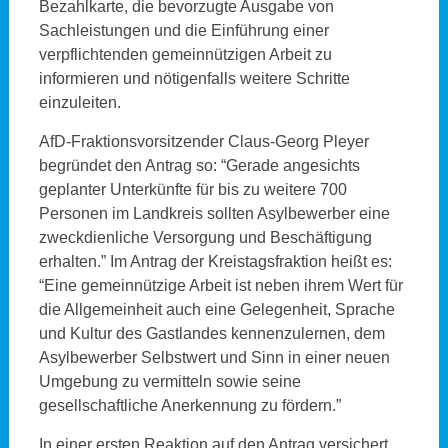
Bezahlkarte, die bevorzugte Ausgabe von
Sachleistungen und die Einführung einer
verpflichtenden gemeinnützigen Arbeit zu
informieren und nötigenfalls weitere Schritte
einzuleiten.
AfD-Fraktionsvorsitzender Claus-Georg Pleyer
begründet den Antrag so: “Gerade angesichts
geplanter Unterkünfte für bis zu weitere 700
Personen im Landkreis sollten Asylbewerber eine
zweckdienliche Versorgung und Beschäftigung
erhalten.” Im Antrag der Kreistagsfraktion heißt es:
“Eine gemeinnützige Arbeit ist neben ihrem Wert für
die Allgemeinheit auch eine Gelegenheit, Sprache
und Kultur des Gastlandes kennenzulernen, dem
Asylbewerber Selbstwert und Sinn in einer neuen
Umgebung zu vermitteln sowie seine
gesellschaftliche Anerkennung zu fördern.”
In einer ersten Reaktion auf den Antrag versichert