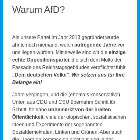
Warum AfD?
Als unsere Partei im Jahr 2013 gegründet wurde
ahnte noch niemand, welch
aufregende Jahre
vor
uns liegen würden. Mittlerweile sind wir die
einzige
echte Oppositionspartei
, die sich dem Motto der
Fassade des Reichstagsgebäudes verpflichtet fühlt:
„Dem deutschen Volke“
.
Wir setzen uns für Ihre
Belange ein!
Jahre vergingen, und die (ehemals konservative)
Union aus CDU und CSU übernahm Schritt für
Schritt, beinahe
unbemerkt von der breiten
Öffentlichkeit
, viele der utopischen, sozialistischen
Ideen und Experimente der sogenannten
Sozialdemokraten, Linken und Grünen. Aber auch
die Liberalen kommen da nicht gut weg in der