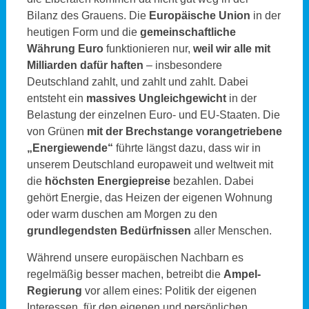
Bilanz des Grauens. Die
Europäische Union
in der
heutigen Form und die
gemeinschaftliche
Währung Euro
funktionieren nur,
weil wir alle mit
Milliarden dafür haften
– insbesondere
Deutschland zahlt, und zahlt und zahlt. Dabei
entsteht ein
massives Ungleichgewicht
in der
Belastung der einzelnen Euro- und EU-Staaten. Die
von Grünen
mit der Brechstange vorangetriebene
„Energiewende“
führte längst dazu, dass wir in
unserem Deutschland europaweit und weltweit mit
die
höchsten Energiepreise
bezahlen. Dabei
gehört Energie, das Heizen der eigenen Wohnung
oder warm duschen am Morgen zu den
grundlegendsten Bedürfnissen
aller Menschen.
Während unsere europäischen Nachbarn es
regelmäßig besser machen, betreibt die
Ampel-
Regierung
vor allem eines: Politik der eigenen
Interessen, für den eigenen und persönlichen