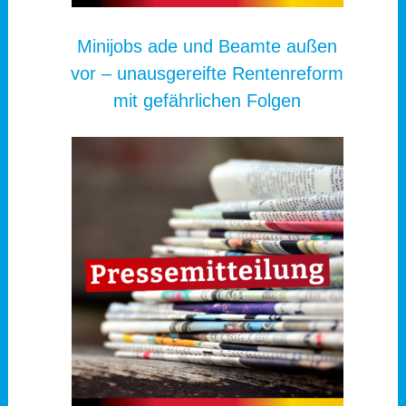
Minijobs ade und Beamte außen
vor – unausgereifte Rentenreform
mit gefährlichen Folgen