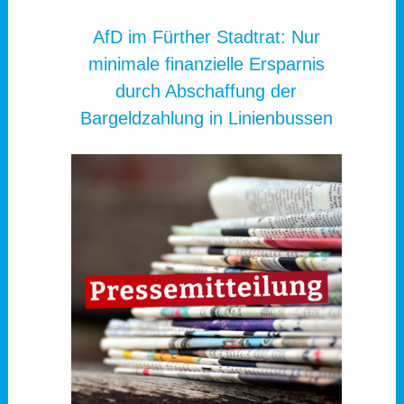
AfD im Fürther Stadtrat: Nur
minimale finanzielle Ersparnis
durch Abschaffung der
Bargeldzahlung in Linienbussen