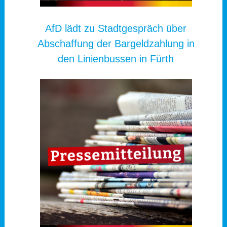
AfD lädt zu Stadtgespräch über
Abschaffung der Bargeldzahlung in
den Linienbussen in Fürth