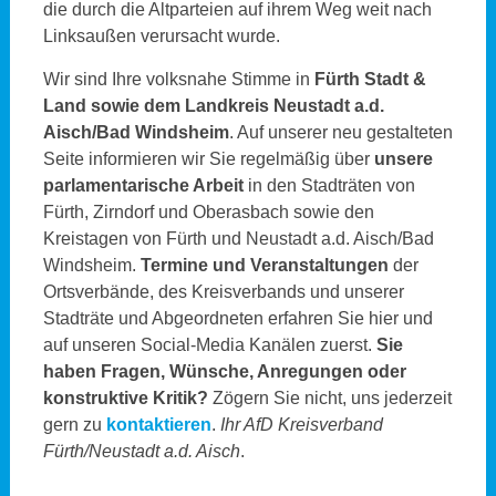
die durch die Altparteien auf ihrem Weg weit nach
Linksaußen verursacht wurde.
Wir sind Ihre volksnahe Stimme in
Fürth Stadt &
Land sowie dem Landkreis Neustadt a.d.
Aisch/Bad Windsheim
. Auf unserer neu gestalteten
Seite informieren wir Sie regelmäßig über
unsere
parlamentarische Arbeit
in den Stadträten von
Fürth, Zirndorf und Oberasbach sowie den
Kreistagen von Fürth und Neustadt a.d. Aisch/Bad
Windsheim.
Termine und Veranstaltungen
der
Ortsverbände, des Kreisverbands und unserer
Stadträte und Abgeordneten erfahren Sie hier und
auf unseren Social-Media Kanälen zuerst.
Sie
haben Fragen, Wünsche, Anregungen oder
konstruktive Kritik?
Zögern Sie nicht, uns jederzeit
gern zu
kontaktieren
.
Ihr AfD Kreisverband
Fürth/Neustadt a.d. Aisch
.