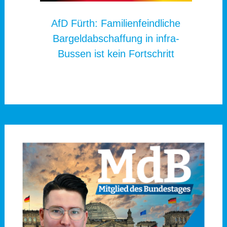
AfD Fürth: Familienfeindliche
Bargeldabschaffung in infra-
Bussen ist kein Fortschritt