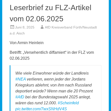
Leserbrief zu FLZ-Artikel
vom 02.06.2025
Juni 8, 2025
AfD Kreisverband Fürth/Neustadt
a.d. Aisch
Von Armin Heinlein
Betrifft: „Versehentlich diffamiert“ in der FLZ vom
02.06.2025
Wie viele Einwohner würde der Landkreis
#NEA
verlieren, wenn jeder der Jordans
Kriegskurs ablehnt, von ihm nach Russland
deportiert würde? Wenn man die 20 Prozent
#AfD
bei der Bundestagswahl 2025 anlegt,
wären das rund 12.000.
#Scheinfeld
pic.twitter.com/7wxSNHdV4S