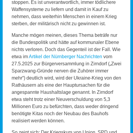
stoppen. Es ist unverantwortlich, immer tödlichere
Waffensysteme zu liefern und damit in Kauf zu
nehmen, dass weiterhin Menschen in einem Krieg
sterben, der militärisch nicht zu gewinnen ist.
Manche mögen meinen, dieses Thema beträfe nur
die Bundespolitik und hätte auf kommunaler Ebene
nichts verloren. Doch das Gegenteil ist der Fall. Wie
etwa im
Artikel der Nürnberger Nachrichten
vom
27.5.2025 zur Bürgerversammlung in Zirndorf („Zwei
Sparzwang-Gründe nerven die Zuhörer immer
mehr“) deutlich wird, wird der Ukraine-Krieg von den
Rathäusern als eine der Hauptursachen für die
angespannte Haushaltslage genannt. In Zirndorf
etwa steht trotz einer Neuverschuldung von 5,3
Millionen Euro zu befürchten, dass weder dringend
benötigte Kitas noch der Neubau des Bauhofs
realisiert werden können.
So zeigt sich: Der Kriegskurs von Union, SPD und