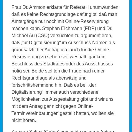
Frau Dr. Ammon erklärte für Referat II unumwunden,
daß es keine Rechtsgrundlage dafür gibt, daß man
Ämtergänge nur noch mit Online-Reservierung
machen kann. Stephan Eichmann (FDP) und Dr.
Michael Au (CSU) versuchten zu argumentieren,
daß „für Digitalisierung“ im Ausschuss-Namen als
grundsätzlicher Auftrag u.a. auch für die Online-
Reservierung zu sehen sei, weshalb gar kein
Beschluss des Stadtrates oder des Ausschusses
nötig sei. Beide stellten die Frage nach einer
Rechtsgrundlage als aberwitzig und
fortschrittshemmend hin. Daß es bei „der
Digitalisierung“ immer auch verschiedene
Möglichkeiten zur Ausgestaltung gibt und wir uns
mit dem Antrag gar nicht gegen Online-
Terminvereinbarungen gestellt hatten, wollten sie
nicht hören.
Kamran Salimi (Grüne) versuchte unseren Antrag