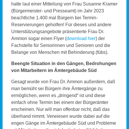
hatte laut einer Mitteilung von Frau Susanne Kramer
(Bürgermeister- und Presseamt) im Jahr 2023
beachtliche 1.400 mal Bürgern bei Termin-
Reservierungen geholfen! Für dieses und andere
Unterstützungsangebote präsentierte Frau Dr.
Ammon sogar einen Flyer (
download hier
) der
Fachstelle für Seniorinnen und Senioren und die
Belange von Menschen mit Behinderung (fübs).
Beengte Situation in den Gängen, Bedrohungen
von Mitarbeitern im Ämtergebäude Süd
Gesagt wurde von Frau Dr. Ammon außerdem, daß
man bemüht sei Bürgern ihre Ämtergänge zu
ermöglichen, wenn es „dringend“ ist und diese
einfach ohne Termin bei einem der Bürgerämter
erscheinen. Nur will man offenbar nicht, daß das
überhand nimmt. Verwiesen wurde dabei auf die
engen Gänge im Ämtergebäude Süd und Probleme