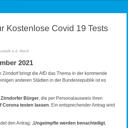
ür Kostenlose Covid 19 Tests
stadt a.d. Aisch
ember 2021
In Zirndorf bringt die AfD das Thema in der kommende
einigen anderen Städten in der Bundesrepublik ist es
 Zirndorfer Bürger
, die per Personalausweis ihren
f Corona testen lassen
. Ein entsprechender Antrag wird
det den Antrag: „
Ungeimpfte werden benachteiligt
,