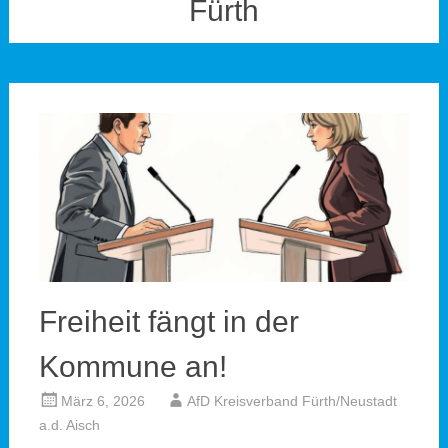
Fürth
Freiheit fängt in der
Kommune an!
März 6, 2026
AfD Kreisverband Fürth/Neustadt
a.d. Aisch